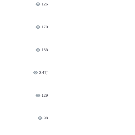
126
170
168
2.4万
129
98