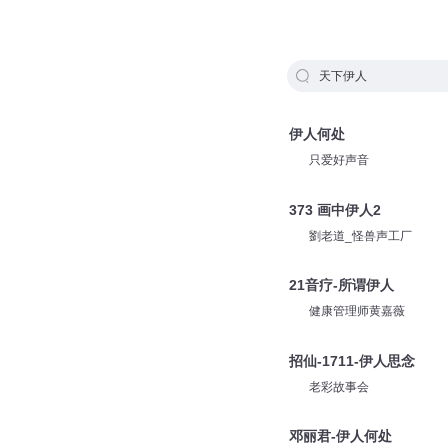
天下伊人
伊人何处
只爱好声音
373 画中伊人2
劉老道_怪兽声工厂
21音疗-所谓伊人
健康管理师黄嘉薇
招仙-1711-伊人思念
老彩故事会
邓丽君-伊人何处