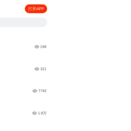
打开APP
248
321
7745
1.9万