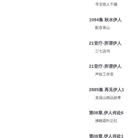
寻宝猎人千藏
1094集 秋水伊人
配音青山
21音疗-所谓伊人
三七说书
21音疗-所谓伊人
声纹工作室
2885集 再见伊人1
龙庙山精品故事
第08章,伊人何处6
拂晓霜叶正红
第08章,伊人何处1