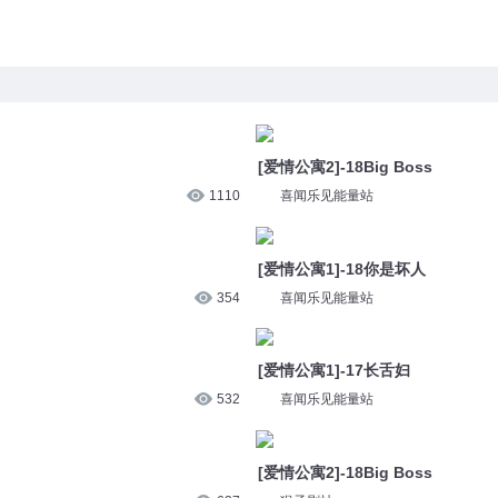
[爱情公寓2]-18Big Boss
1110
喜闻乐见能量站
[爱情公寓1]-18你是坏人
354
喜闻乐见能量站
[爱情公寓1]-17长舌妇
532
喜闻乐见能量站
[爱情公寓2]-18Big Boss
637
猴子剧社
[爱情公寓1]-10赌神关谷