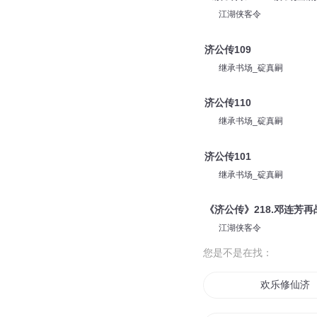
江湖侠客令
济公传109
继承书场_碇真嗣
济公传110
继承书场_碇真嗣
济公传101
继承书场_碇真嗣
《济公传》218.邓连芳再
江湖侠客令
您是不是在找：
欢乐修仙济