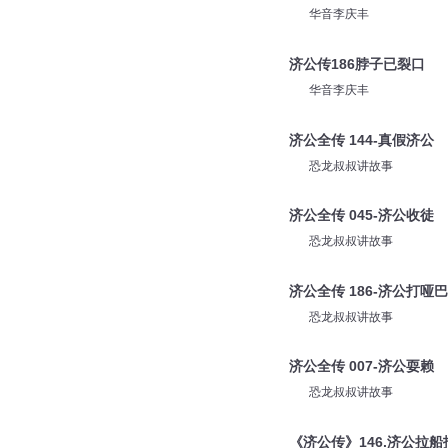
华音李庆丰
济公传186脖子已裂口
华音李庆丰
济公全传 144-真假济公
恐龙叔叔讲故事
济公全传 045-济公收徒
恐龙叔叔讲故事
济公全传 186-济公打哑巴
恐龙叔叔讲故事
济公全传 007-济公耍赖
恐龙叔叔讲故事
《济公传》146.济公拉船