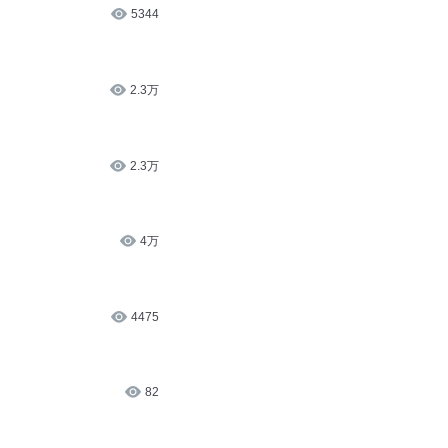
5344
2.3万
2.3万
4万
4475
82