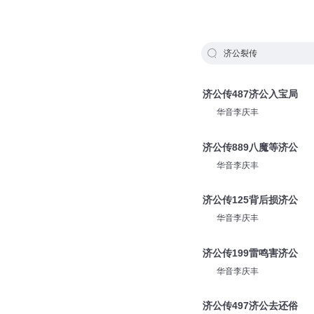
济公裂传
济公传487济公入宝局
华音李庆丰
济公传889八魔等济公
华音李庆丰
济公传125背后损济公
华音李庆丰
济公传199雷鸣害济公
华音李庆丰
济公传497济公去还俗