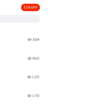
打开APP
3104
5522
1.2万
1.7万