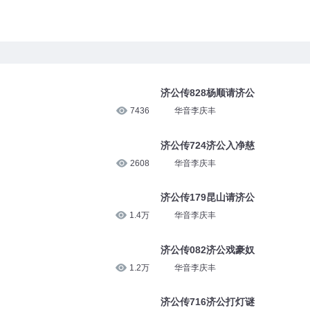
济公传828杨顺请济公
7436
华音李庆丰
济公传724济公入净慈
2608
华音李庆丰
济公传179昆山请济公
1.4万
华音李庆丰
济公传082济公戏豪奴
1.2万
华音李庆丰
济公传716济公打灯谜