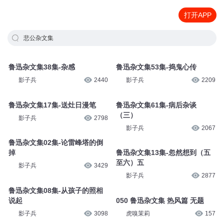
打开APP
悲公杂文集
鲁迅杂文集38集-杂感
鲁迅杂文集53集-捣鬼心传
影子兵
2440
影子兵
2209
鲁迅杂文集17集-送灶日漫笔
鲁迅杂文集61集-病后杂谈
（三）
影子兵
2798
影子兵
2067
鲁迅杂文集02集-论雷峰塔的倒
掉
鲁迅杂文集13集-忽然想到（五
至六）五
影子兵
3429
影子兵
2877
鲁迅杂文集08集-从孩子的照相
说起
050 鲁迅杂文集 热风篇 无题
影子兵
3098
虎嗅茉莉
157