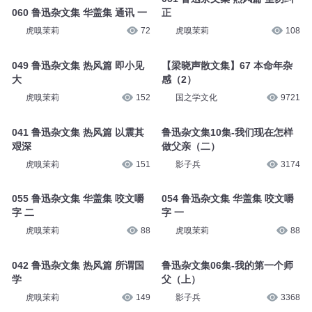
060 鲁迅杂文集 华盖集 通讯 一
正
虎嗅茉莉
72
虎嗅茉莉
108
049 鲁迅杂文集 热风篇 即小见
【梁晓声散文集】67 本命年杂
大
感（2）
虎嗅茉莉
152
国之学文化
9721
041 鲁迅杂文集 热风篇 以震其
鲁迅杂文集10集-我们现在怎样
艰深
做父亲（二）
虎嗅茉莉
151
影子兵
3174
055 鲁迅杂文集 华盖集 咬文嚼
054 鲁迅杂文集 华盖集 咬文嚼
字 二
字 一
虎嗅茉莉
88
虎嗅茉莉
88
042 鲁迅杂文集 热风篇 所谓国
鲁迅杂文集06集-我的第一个师
学
父（上）
虎嗅茉莉
149
影子兵
3368