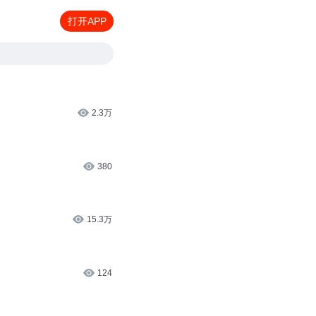
打开APP
2.3万
380
15.3万
124