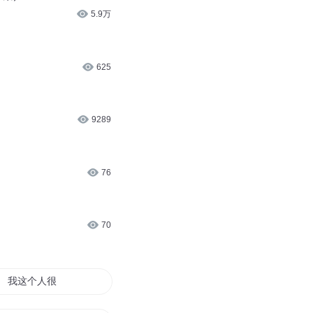
5.9万
625
9289
76
70
我这个人很有思想