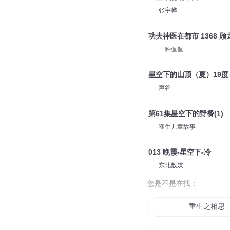
张宇桦
功夫神医在都市 1368 
一种侃侃
星空下的山顶（夏）19度
声谷
第61集星空下的野餐(1)
咿牛儿童故事
013 晚霞-星空下-冷
东北数媒
您是不是在找：
重生之相思