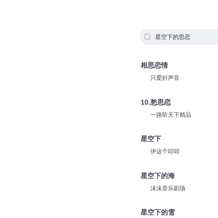
星空下的思恋
相思恋情
只爱好声音
10.愁思恋
一路听天下精品
星空下
伊这个叩叩
星空下的海
沫沫音乐剧场
星空下的雪