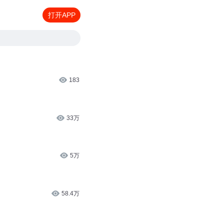
打开APP
183
33万
5万
58.4万