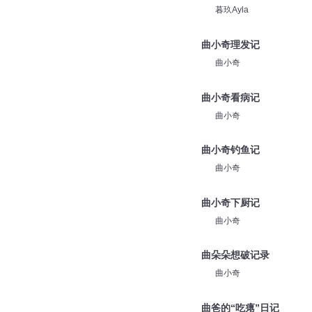
暮玖Ayla
曲小奇理发记
曲小奇
曲小奇看病记
曲小奇
曲小奇钓鱼记
曲小奇
曲小奇下厨记
曲小奇
曲朵朵想破记录
曲小奇
曲爸的“吃瘪”日记