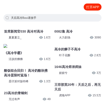
打开APP
天后高冷Boss请放手
首席新闻官030 高冷对高冷
0082集 高冷
夏夏夏立_
1.6万
火力剧场
3090
高冷的狮子不高冷
《高冷学霸》
叶子花酿
2.8万
活泼的狒狒
1.6万
1646高冷师弟师妹
酪饭组合回归！ 高冷奶酪块携
姣姣兮
3万
高冷蛋限时返场！
蛋仔派对饭特稀
1.3万
王菲那英20年：天后之后，再无
天后
23高冷的青铜剑
虎嗅APP
15.5万
无过有声
49