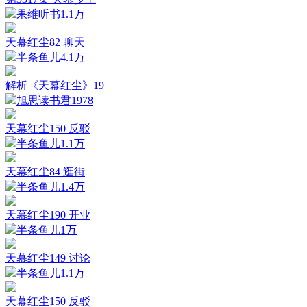
果维听书
1.1万
天幕红尘82 聊天
半条鱼儿
4.1万
解析《天幕红尘》19
旭思读书君
1978
天幕红尘150 反驳
半条鱼儿
1.1万
天幕红尘84 逛街
半条鱼儿
1.4万
天幕红尘190 开业
半条鱼儿
1万
天幕红尘149 讨论
半条鱼儿
1.1万
天幕红尘150 反驳