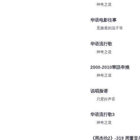
神奇之道
2000-2010华语串烧
神奇之道
华语电影往事
觅雅斋的混子哥
华语流行歌
神奇之道
2000-2010華語串燒
神奇之道
说唱脸谱