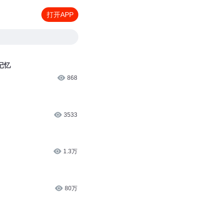
打开APP
记忆
868
3533
1.3万