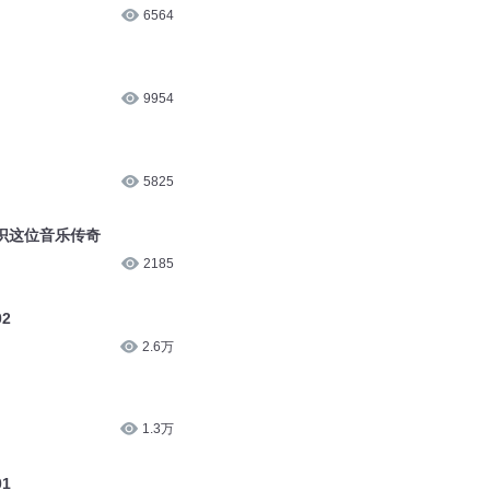
80万
6564
9954
5825
识这位音乐传奇
2185
2