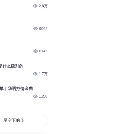
2.6万
1.3万
1
2.8万
9062
8145
是什么级别的