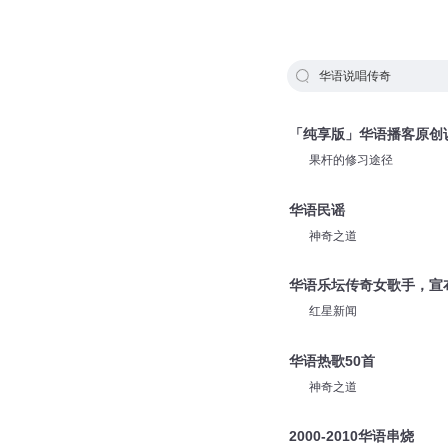
华语说唱传奇
「纯享版」华语播客原创
果杆的修习途径
华语民谣
神奇之道
华语乐坛传奇女歌手，宣
红星新闻
华语热歌50首