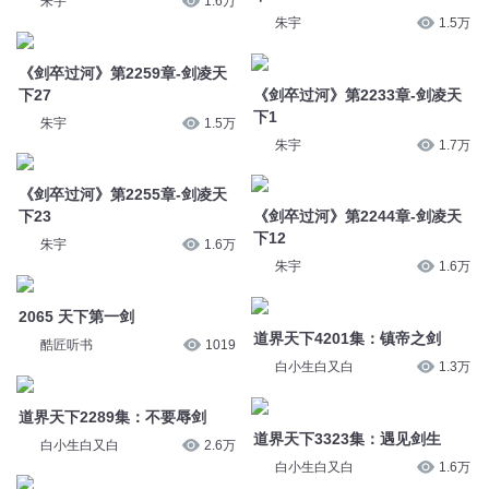
朱宇
1.6万
朱宇
1.5万
《剑卒过河》第2259章-剑凌天
下27
《剑卒过河》第2233章-剑凌天
下1
朱宇
1.5万
朱宇
1.7万
《剑卒过河》第2255章-剑凌天
下23
《剑卒过河》第2244章-剑凌天
下12
朱宇
1.6万
朱宇
1.6万
2065 天下第一剑
道界天下4201集：镇帝之剑
酷匠听书
1019
白小生白又白
1.3万
道界天下2289集：不要辱剑
道界天下3323集：遇见剑生
白小生白又白
2.6万
白小生白又白
1.6万