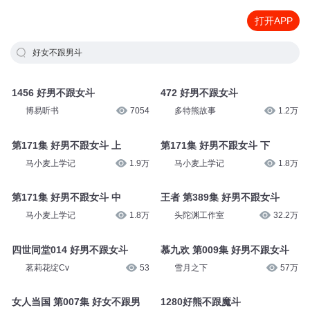
打开APP
好女不跟男斗
1456 好男不跟女斗
472 好男不跟女斗
博易听书
7054
多特熊故事
1.2万
第171集 好男不跟女斗 上
第171集 好男不跟女斗 下
马小麦上学记
1.9万
马小麦上学记
1.8万
第171集 好男不跟女斗 中
王者 第389集 好男不跟女斗
马小麦上学记
1.8万
头陀渊工作室
32.2万
四世同堂014 好男不跟女斗
慕九欢 第009集 好男不跟女斗