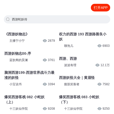
打开APP
西游蛇妖传
《西游妖物志》
权力的西游 193 西游路善良小
妖
主播宁小宁
2879
聊泡儿
6903
西游妖物志00-序
西游、西游
蓝歆阁的昊澜
3761
波波有理
12.1万
脑洞西游199-西游世界战斗力最
渣的妖怪
西游妖怪大全｜黄眉怪
小宝说书
3394
腹肌笑裂者
7582
爆笑西游客栈 082 小蛇妖
爆笑西游客栈 083 小蛇妖
（上）
（下）
十三妖仙学院
9208
十三妖仙学院
9250