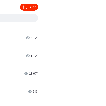
打开APP
3.1万
1.7万
13.6万
246