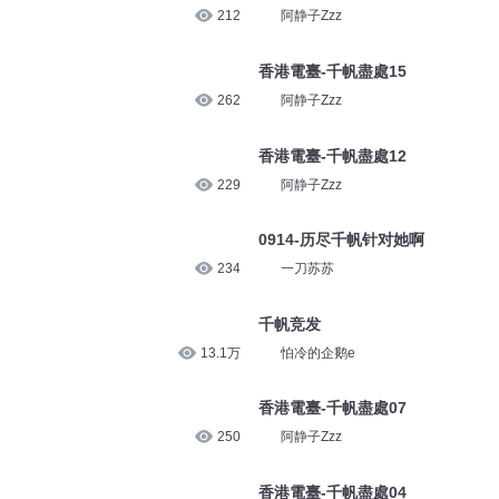
212
阿静子Zzz
香港電臺-千帆盡處15
262
阿静子Zzz
香港電臺-千帆盡處12
229
阿静子Zzz
0914-历尽千帆针对她啊
234
一刀苏苏
千帆竞发
13.1万
怕冷的企鹅e
香港電臺-千帆盡處07
250
阿静子Zzz
香港電臺-千帆盡處04