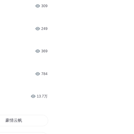
309
249
369
784
13.7万
豪情云帆