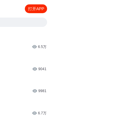
打开APP
6.5万
9041
9981
6.7万