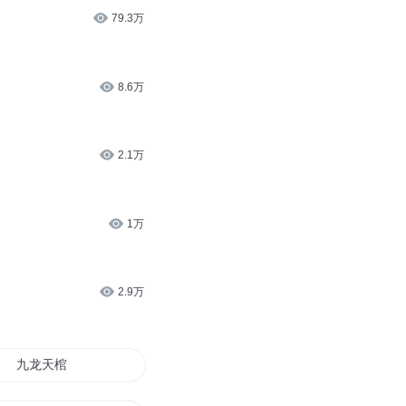
79.3万
8.6万
2.1万
1万
2.9万
九龙天棺