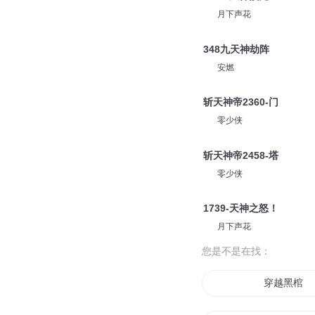
月下声花
348九天神劫阵
安燃
斩天神帝2360-门
零少侠
斩天神帝2458-塔
零少侠
1739-天神之怒！
月下声花
您是不是在找：
穿越黑棺