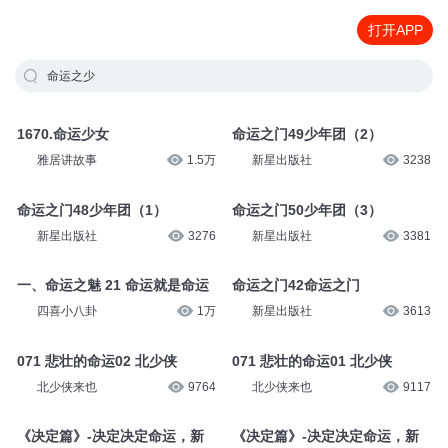
打开APP
命运之少
1670.命运少女
命运之门49少年团（2）
雅居讲故事
1.5万
新星出版社
3238
命运之门48少年团（1）
命运之门50少年团（3）
新星出版社
3276
新星出版社
3381
一、命运之魅 21 命运就是命运
命运之门42命运之门
四喜小八卦
1万
新星出版社
3613
071 悲壮的命运02 北少侠
071 悲壮的命运01 北少侠
北少侠来也
9764
北少侠来也
9117
《决定篇》-决定决定命运，新
《决定篇》-决定决定命运，新