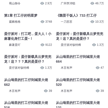
蜀山御令
2.9万
广州李沛聪
46.7万
第1章 打工仔的明星梦
《魏晋干饭人》732-打工仔
葳蕤格格
3748
一刀苏苏
10.3万
蛋仔派对：打工吧，蛋大人！小
蛋仔派对：蛋仔新载具云梦兜兜
麻薯化身打工蛋~！
龙！这？真的是蛋仔？
麻薯蛋吖
9122
蛋仔派对饭特稀
1.3万
蛋仔派对：蛋仔新载具云梦兜兜
从山坳里的打工仔到城里大佬
龙！这？？？真的是蛋仔？
664
蛋仔派对饭特稀
1.3万
木言有声
47
从山坳里的打工仔到城里大佬
从山坳里的打工仔到城里大佬
662
520
木言有声
39
木言有声
39
从山坳里的打工仔到城里大佬
从山坳里的打工仔到城里大佬
516
131