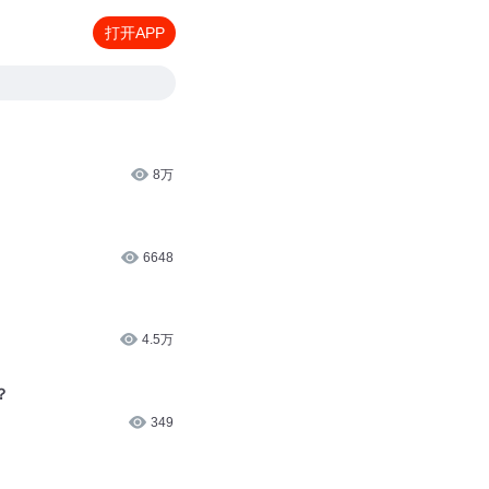
打开APP
8万
6648
4.5万
？
349