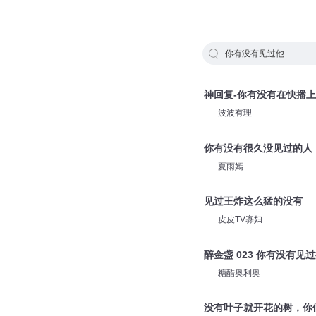
你有没有见过他
神回复-你有没有在快播
波波有理
你有没有很久没见过的人
夏雨嫣
见过王炸这么猛的没有
皮皮TV寡妇
醉金盏 023 你有没有见
糖醋奥利奥
没有叶子就开花的树，你