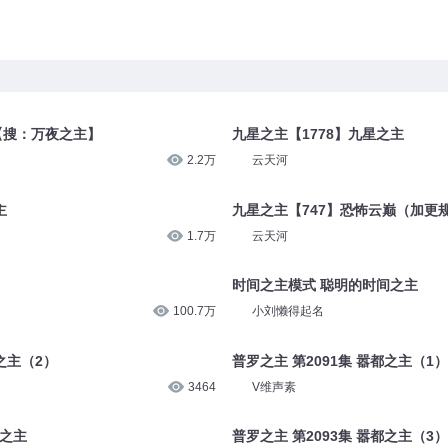
树【搜：万夜之主】
九星之主【1778】九星之主
2.2万
云天河
主
九星之主【747】恐怖云巅（加更
1.7万
云天河
时间之主模式 聪明的时间之主
100.7万
小刘懒得起名
之主（2）
普罗之主 第2091集 嚣都之主（1）