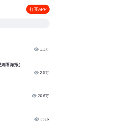
打开APP
1.1万
规则看海报）
2.5万
20.6万