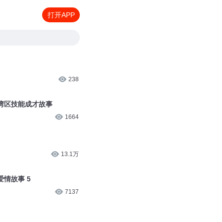
打开APP
238
湾区技能成才故事
1664
13.1万
情故事 5
7137