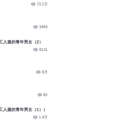
73.1万
）
3493
工人服的青年男女（2）
9131
8万
82
工人服的青年男女（1））
1.4万