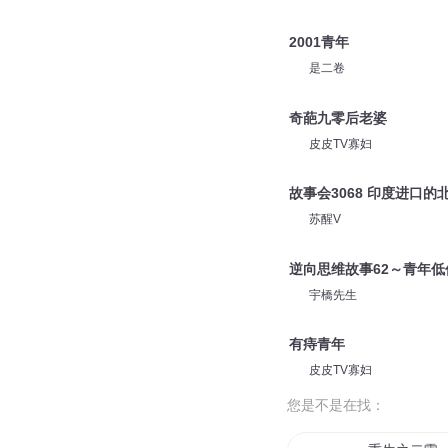
2001青年
是二卷
奇葩九零后老婆
皮皮TV寡妇
故事会3068 印度进口的
苏醒V
逆向思维故事62～青年
宇橋先生
有痔青年
皮皮TV寡妇
您是不是在找：