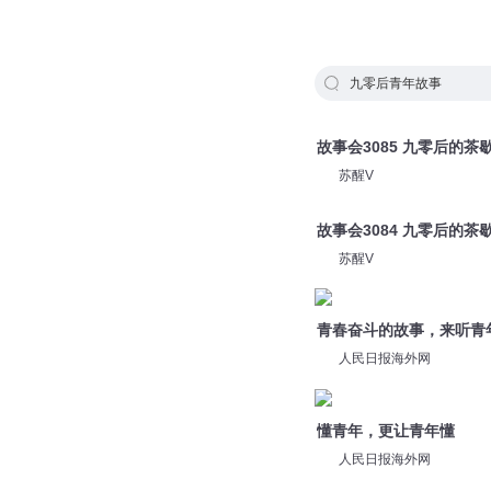
九零后青年故事
故事会3085 九零后的茶歇
苏醒V
故事会3084 九零后的茶歇
苏醒V
青春奋斗的故事，来听青
人民日报海外网
懂青年，更让青年懂
人民日报海外网