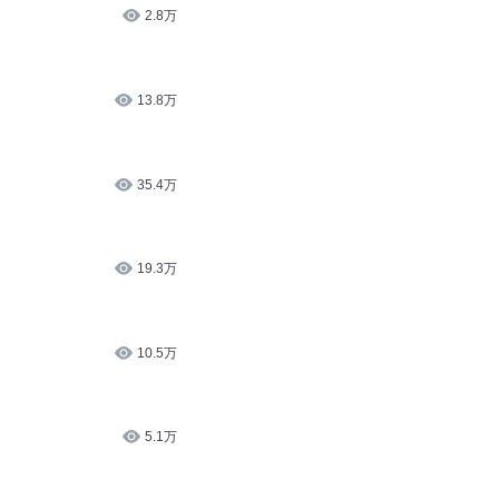
2.8万
13.8万
35.4万
19.3万
10.5万
5.1万