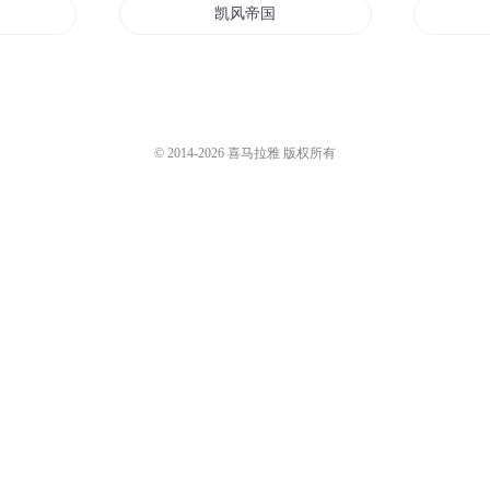
之我是小凯
凯风帝国
王俊凯穿越时空来爱你
凯撒大陆
© 2014-
2026
喜马拉雅 版权所有
瘟疫狂潮
末日凯撒
领主凯撒
界传奇大冒险