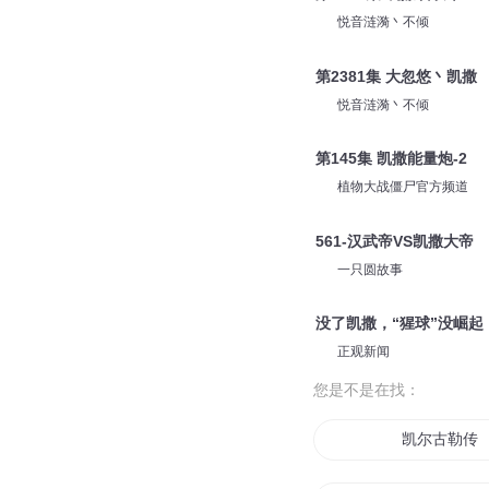
悦音涟漪丶不倾
第2381集 大忽悠丶凯撒
悦音涟漪丶不倾
第145集 凯撒能量炮-2
植物大战僵尸官方频道
561-汉武帝VS凯撒大帝
一只圆故事
没了凯撒，“猩球”没崛起
正观新闻
您是不是在找：
凯尔古勒传