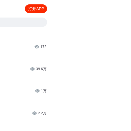
打开APP
172
39.6万
1万
2.2万