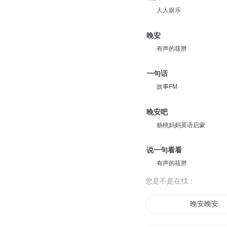
人人娱乐
晚安
有声的筱胖
一句话
故事FM
晚安吧
杨桃妈妈英语启蒙
说一句看看
有声的筱胖
您是不是在找：
晚安晚安