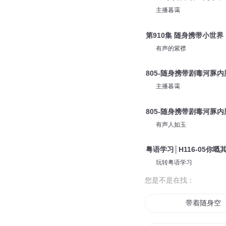
主播暮霭
第910集 随身携带小世
有声的紫襟
805-随身携带剧毒河豚
主播暮霭
805-随身携带剧毒河豚
有声人如玉
粤语学习│H116-05你
玩转粤语学习
您是不是在找：
带着随身空