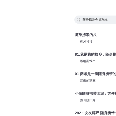
随身携带会员系统
随身携带的尺
椰风可可_
81.我是我的故乡，随身
维纳斯蜗牛
01 阅读是一座随身携带
湿嫩的芝麻
小偷随身携带印泥：方便
然哥脱口秀
292：女友碎尸 随身携