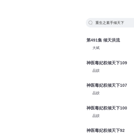
重生之素手倾天下
第491集 倾天洪流
大斌
神医毒妃权倾天下109
品妏
神医毒妃权倾天下107
品妏
神医毒妃权倾天下100
品妏
神医毒妃权倾天下92