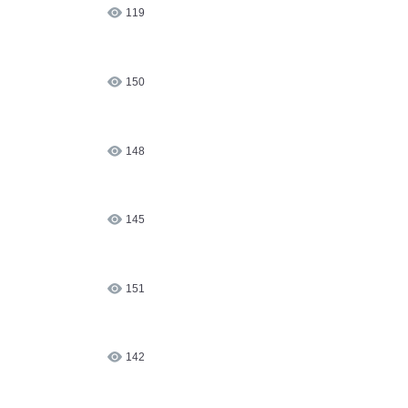
119
150
148
145
151