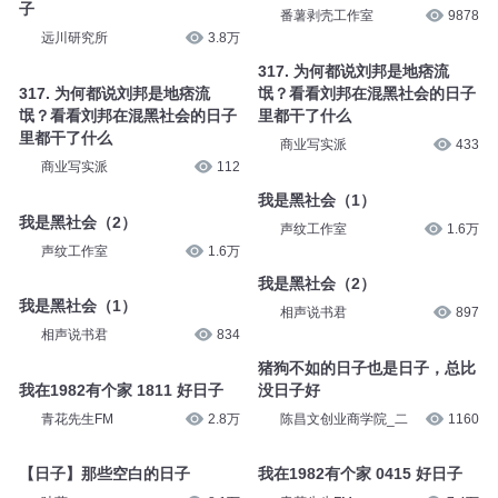
子
番薯剥壳工作室
9878
远川研究所
3.8万
317. 为何都说刘邦是地痞流
317. 为何都说刘邦是地痞流
氓？看看刘邦在混黑社会的日子
氓？看看刘邦在混黑社会的日子
里都干了什么
里都干了什么
商业写实派
433
商业写实派
112
我是黑社会（1）
我是黑社会（2）
声纹工作室
1.6万
声纹工作室
1.6万
我是黑社会（2）
我是黑社会（1）
相声说书君
897
相声说书君
834
猪狗不如的日子也是日子，总比
我在1982有个家 1811 好日子
没日子好
青花先生FM
2.8万
陈昌文创业商学院_二
1160
【日子】那些空白的日子
我在1982有个家 0415 好日子