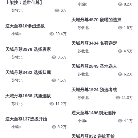
上架搜：盖世仙尊】
小编c
8.2万
苏牧北
6万
天域丹尊4570 段曜的选择
逆天至尊10惨烈选拔
苏牧北
1.5万
小编c
20.4万
天域丹尊3434 名额选定
天域丹尊3976 选择唐家
苏牧北
4.5万
苏牧北
3.5万
天域丹尊2849 圣地选人
天域丹尊3482 选择归属
苏牧北
6.2万
苏牧北
4.5万
天域丹尊1924 预选考核
天域丹尊1958 武庙选拔
苏牧北
11.3万
苏牧北
11.2万
逆天至尊1496别无选择
逆天至尊137选拔开始
小编c
4.1万
小编c
8.2万
天域丹尊832 选拔开始