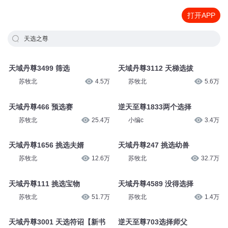
打开APP
天选之尊
天域丹尊3499 筛选
天域丹尊3112 天梯选拔
苏牧北
4.5万
苏牧北
5.6万
天域丹尊466 预选赛
逆天至尊1833两个选择
苏牧北
25.4万
小编c
3.4万
天域丹尊1656 挑选夫婿
天域丹尊247 挑选幼兽
苏牧北
12.6万
苏牧北
32.7万
天域丹尊111 挑选宝物
天域丹尊4589 没得选择
苏牧北
51.7万
苏牧北
1.4万
天域丹尊3001 天选符诏【新书
逆天至尊703选择师父