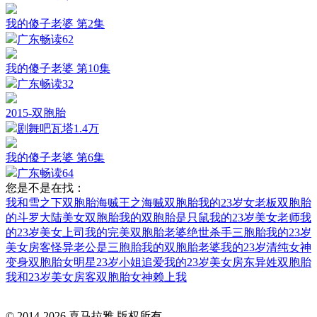
我的傻子老婆 第2集
广东畅读
62
我的傻子老婆 第10集
广东畅读
32
2015-双胞胎
剧舞吧瓦塔
1.4万
我的傻子老婆 第6集
广东畅读
64
您是不是在找：
我和雪之下双胞胎
海贼王之海贼双胞胎
我的23岁女老板
双胞胎
的斗罗大陆
美女双胞胎
我的双胞胎是只鼠
我的23岁美女老师
我
的23岁美女上司
我的完美双胞胎老婆
绝世杀手三胞胎
我的23岁
美女房客
怪异老公是三胞胎
我的双胞胎老婆
我的23岁清纯女神
变身双胞胎女明星
23岁小姐追爱
我的23岁美女房东
异姓双胞胎
我和23岁美女房客
双胞胎女神赖上我
© 2014-
2026
喜马拉雅 版权所有