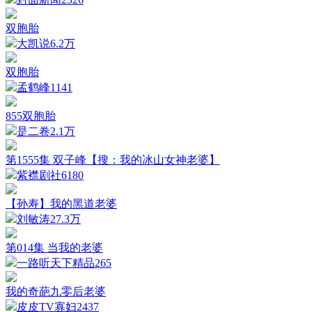
双胞胎
大凯说
6.2万
双胞胎
孟鹤峰
1141
855双胞胎
是二卷
2.1万
第1555集 双子峰【搜：我的冰山女神老婆】
紫襟剧社
6180
【孙寿】我的黑道老婆
刘敏涛
27.3万
第014集 当我的老婆
一路听天下精品
265
我的奇葩九零后老婆
皮皮TV寡妇
2437