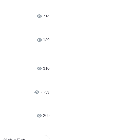
714
189
310
7.7万
209