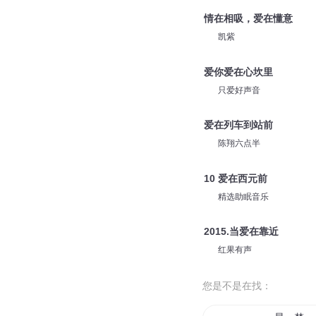
情在相吸，爱在懂意
凯紫
爱你爱在心坎里
只爱好声音
爱在列车到站前
陈翔六点半
10 爱在西元前
精选助眠音乐
2015.当爱在靠近
红果有声
您是不是在找：