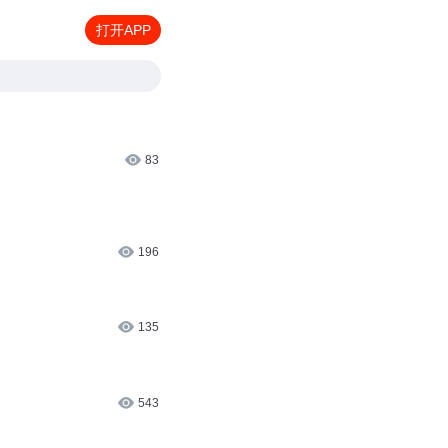
打开APP
83
196
135
543