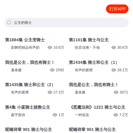
打开APP
公主的骑士
第1884集 公主变骑士
第1101集 骑士与公主
剧舞吧精品有声剧
10.6万
悦音涟漪丶不倾
30.6万
我也是公主，我也有骑士！
第1434集 骑士和公主（1）
薯条酱
2592
有声的紫襟
28.2万
第1435集 骑士和公主（2）
我也是公主，我也有骑士！
有声的紫襟
27.3万
薯条酱
3072
第4集 小蓝骑士拯救公主
《恶魔法则》1221 骑士与公主
森宇股份
1万
一种侃侃
7.2万
呢喃诗章 901 骑士与公主
呢喃诗章 901 骑士与公主