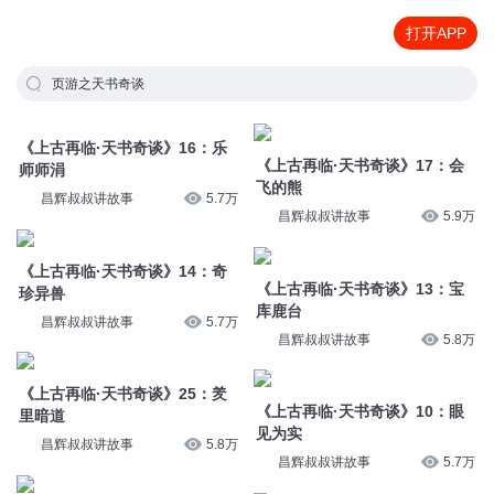
打开APP
页游之天书奇谈
《上古再临·天书奇谈》16：乐
《上古再临·天书奇谈》17：会
师师涓
飞的熊
昌辉叔叔讲故事
5.7万
昌辉叔叔讲故事
5.9万
《上古再临·天书奇谈》14：奇
《上古再临·天书奇谈》13：宝
珍异兽
库鹿台
昌辉叔叔讲故事
5.7万
昌辉叔叔讲故事
5.8万
《上古再临·天书奇谈》25：羑
《上古再临·天书奇谈》10：眼
里暗道
见为实
昌辉叔叔讲故事
5.8万
昌辉叔叔讲故事
5.7万
《上古再临·天书奇谈》22：真
《上古再临·天书奇谈》12：沙
假朱雀
丘离宫