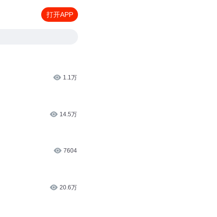
打开APP
1.1万
14.5万
7604
20.6万