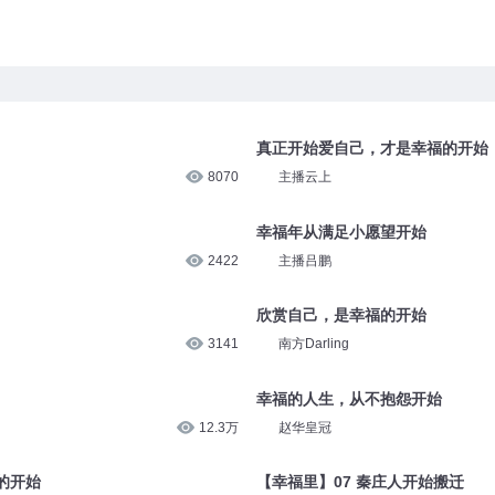
真正开始爱自己，才是幸福的开始
8070
主播云上
幸福年从满足小愿望开始
2422
主播吕鹏
欣赏自己，是幸福的开始
3141
南方Darling
幸福的人生，从不抱怨开始
12.3万
赵华皇冠
的开始
【幸福里】07 秦庄人开始搬迁