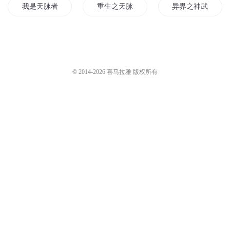
我是天脉者
重生之天脉
异界之神武血脉
超神血脉
龙脉三国
血脉战天
真仙血脉
时空命脉
血脉仙道
© 2014-
2026
喜马拉雅 版权所有
圣脉武皇
圣主龙脉
神脉时代
脉动王子
超强血脉王者
无天血脉
血脉之帝
龙脉仙师