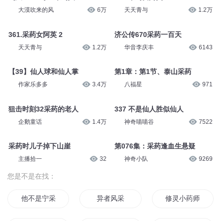
大漠吹来的风
6万
天天青与
1.2万
361.采药女阿英 2
济公传670采药一百天
天天青与
1.2万
华音李庆丰
6143
【39】仙人球和仙人掌
第1章：第1节、泰山采药
作家乐多多
3.4万
八福星
971
狙击时刻32采药的老人
337 不是仙人胜似仙人
企鹅童话
1.4万
神奇喵喵谷
7522
采药时儿子掉下山崖
第076集：采药逢血生悬疑
主播拾一
32
神奇小队
9269
您是不是在找：
他不是宁采臣
异者风采
修灵小药师