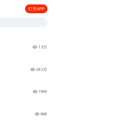
打开APP
7.3万
29.1万
7404
668