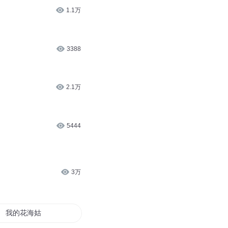
1.1万
3388
2.1万
5444
3万
我的花海姑娘