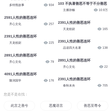
103 不执著善恶不等于不分善恶
多特熊故事
934
主播孙畅
10.9万
2591人性的善恶连环
2391人性的善恶连环
齐心文化
257
天龙校尉
165
2391人性的善恶连环
2391人性的善恶连环
天龙校尉
225
品读四大名著
138
2891人性的善恶连环
2891人性的善恶连环
齐心文化
79
齐心文化
22
4091人性的善恶连环
2391人性的善恶连环
隆润国学
176
春秋未央
705
您是不是在找：
此言之善兮
恶魔语言
善恶至尊令