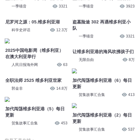
一季喵音
3321
一季喵音
3923
尼罗河之源：05.维多利亚湖
盗墓险途 302 再遇维多利亚小
队
科学史评话
12.3万
一季喵音
3321
2025中国电影周（维多利亚）
让维多利亚港的海风吹拂孩子们
在澳大利亚举行
无限自由
8万
人民日报海外网
63
全职法师 2525 维多利亚世家
加代闯荡维多利亚港（6）每日
更新
郭金非
14.8万
贺集故事汇合集
413
加代闯荡维多利亚港（5）每日
更新
加代闯荡维多利亚港（2）每日
更新
贺集故事汇合集
453
贺集故事汇合集
537