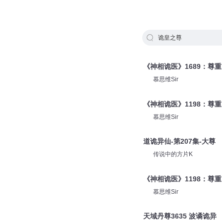
诡皇之尊
《神相诡医》1689：尊重
慕思维Sir
《神相诡医》1198：尊重
慕思维Sir
道诡异仙-第207集-大尊
传说中的方片K
《神相诡医》1198：尊重
慕思维Sir
天域丹尊3635 波谲诡异