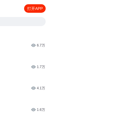
打开APP
6.7万
1.7万
4.1万
1.6万