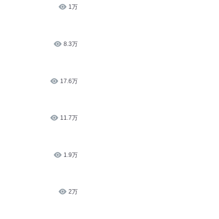
1万
8.3万
17.6万
11.7万
1.9万
2万