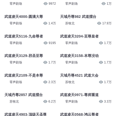
零声剧场
9972
零声剧场
1万
武道凌天4000-圆满大尊
天域丹尊982 武道擂台
零声剧场
1.4万
苏牧北
17.9万
武道凌天5116-九命尊者
武道凌天3204-至尊皇者
零声剧场
9195
零声剧场
1.7万
武道凌天3129-邪圣至尊
武道凌天3158-本尊没动
零声剧场
1.7万
零声剧场
1.7万
武道凌天2109-不是本尊
天域丹尊4521 武道大会
零声剧场
2.3万
苏牧北
1.7万
天域丹尊2857 武道擂台
武道凌天0971-尊师重道
苏牧北
6.2万
零声剧场
3.3万
武道凌天4903-顶级天圣尊
武道凌天0568-鸿云尊者