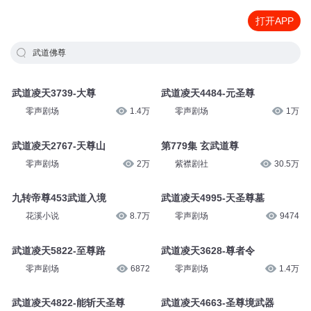
打开APP
武道佛尊
武道凌天3739-大尊
武道凌天4484-元圣尊
零声剧场
1.4万
零声剧场
1万
武道凌天2767-天尊山
第779集 玄武道尊
零声剧场
2万
紫襟剧社
30.5万
九转帝尊453武道入境
武道凌天4995-天圣尊墓
花溪小说
8.7万
零声剧场
9474
武道凌天5822-至尊路
武道凌天3628-尊者令
零声剧场
6872
零声剧场
1.4万
武道凌天4822-能斩天圣尊
武道凌天4663-圣尊境武器