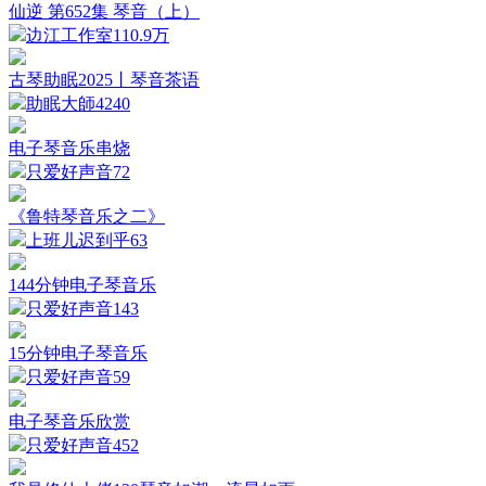
仙逆 第652集 琴音（上）
边江工作室
110.9万
古琴助眠2025丨琴音茶语
助眠大師
4240
电子琴音乐串烧
只爱好声音
72
《鲁特琴音乐之二》
上班儿迟到乎
63
144分钟电子琴音乐
只爱好声音
143
15分钟电子琴音乐
只爱好声音
59
电子琴音乐欣赏
只爱好声音
452