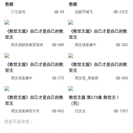
救赎
救赎
三七说书
39
北园宇城飞
2.6万
《救世主篇》自己才是自己的救
《救世主篇》自己才是自己的救
世主
世主
周文强财富教育咨询
686
周文强直播中
302
《救世主篇》自己才是自己的救
《救世主篇》自己才是自己的救
世主
世主
周文强直播中
272
周文强_周老师
450
《救世主篇》自己才是自己的救
救世主篇 第173集 救世主！
世主
（完）
周文强老师官方号
801
汪次元
7357
您是不是在找：