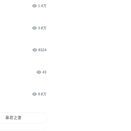
624
40.8万
1.4万
3.8万
8324