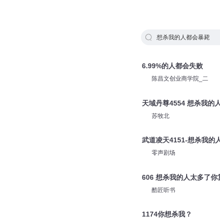
想杀我的人都会暴毙
6.99%的人都会失败
陈昌文创业商学院_二
天域丹尊4554 想杀我的
苏牧北
武道凌天4151-想杀我的
零声剧场
606 想杀我的人太多了你