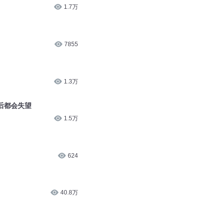
1.7万
1.7万
7855
1.3万
后都会失望
1.5万