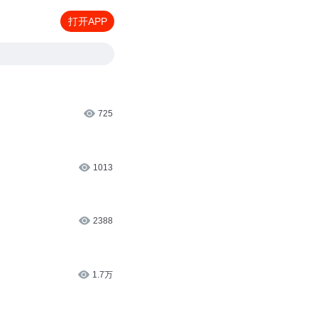
打开APP
725
1013
2388