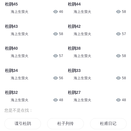
杜鹃45
杜鹃44
海上生萤火
46
海上生萤火
58
杜鹃43
杜鹃42
海上生萤火
58
海上生萤火
57
杜鹃40
杜鹃38
海上生萤火
57
海上生萤火
58
杜鹃34
杜鹃33
海上生萤火
56
海上生萤火
58
杜鹃32
杜鹃27
海上生萤火
48
海上生萤火
48
您是不是在找：
谍引杜鹃
杜子列传
杜甫日记