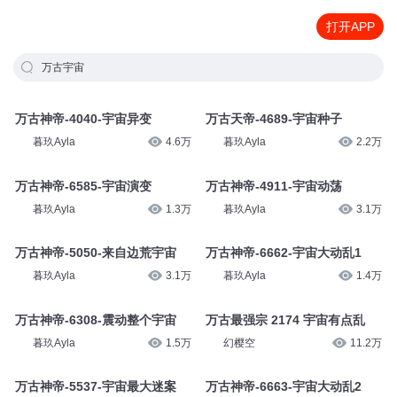
打开APP
万古宇宙
万古神帝-4040-宇宙异变
万古天帝-4689-宇宙种子
暮玖Ayla
4.6万
暮玖Ayla
2.2万
万古神帝-6585-宇宙演变
万古神帝-4911-宇宙动荡
暮玖Ayla
1.3万
暮玖Ayla
3.1万
万古神帝-5050-来自边荒宇宙
万古神帝-6662-宇宙大动乱1
暮玖Ayla
3.1万
暮玖Ayla
1.4万
万古神帝-6308-震动整个宇宙
万古最强宗 2174 宇宙有点乱
暮玖Ayla
1.5万
幻樱空
11.2万
万古神帝-5537-宇宙最大迷案
万古神帝-6663-宇宙大动乱2