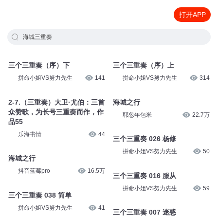
打开APP
海城三重奏
三个三重奏（序）下
三个三重奏（序）上
拼命小姐VS努力先生
141
拼命小姐VS努力先生
314
2-7.（三重奏）大卫·尤伯：三首
海城之行
众赞歌，为长号三重奏而作，作
耶忽年包米
22.7万
品55
乐海书情
44
三个三重奏 026 杨修
拼命小姐VS努力先生
50
海城之行
抖音蓝莓pro
16.5万
三个三重奏 016 服从
拼命小姐VS努力先生
59
三个三重奏 038 简单
拼命小姐VS努力先生
41
三个三重奏 007 迷惑