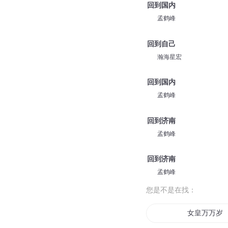
回到国内
孟鹤峰
回到自己
瀚海星宏
回到国内
孟鹤峰
回到济南
孟鹤峰
回到济南
孟鹤峰
您是不是在找：
女皇万万岁