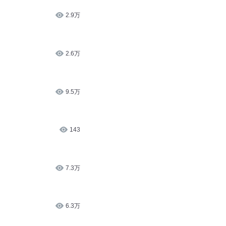
2.9万
2.6万
9.5万
143
7.3万
6.3万