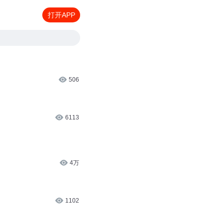
打开APP
506
6113
4万
1102