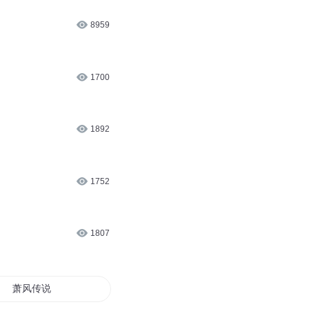
8959
1700
1892
1752
1807
萧风传说