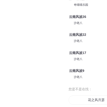
奇喵喵乐园
云南风波26
沙老八
云南风波22
沙老八
云南风波17
沙老八
云南风波9
沙老八
您是不是在找：
花之风月瑟