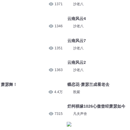
1371
沙老八
云南风云4
1346
沙老八
云南风云7
1351
沙老八
云南风云2
1363
沙老八
，萧瑟舞！
蝶恋花·萧瑟兰成看老去
4.4万
凯紫
烂柯棋缘1026心傲曾经萧瑟如今
7315
凡夫声舍