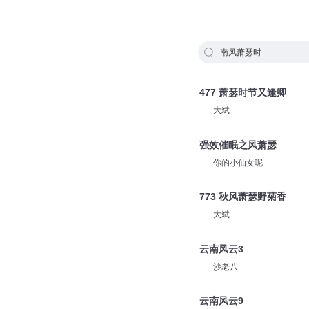
南风萧瑟时
477 萧瑟时节又逢卿
大斌
强效催眠之风萧瑟
你的小仙女呢
773 秋风萧瑟野菊香
大斌
云南风云3
沙老八
云南风云9