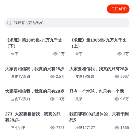
打开APP
我只有九万九千岁
《求魔》第1305集-九万九千丈
《求魔》第1305集-九万九千丈
（下）
（上）
朱宇
1万
朱宇
1万
大家要相信我，我真的只有28岁
大家要相信我，我真的只有28岁
皮皮TV寡妇
2.5万
皮皮TV寡妇
2997
大家要相信我，我真的只有28岁
只有一个地球，也只有一个我
皮皮TV寡妇
1.3万
采采
9.8万
273_大家要相信我，我真的只
我们哪有60岁退休的，只有干到
有28岁-
死5
三七说书
7757
小默127127
1366