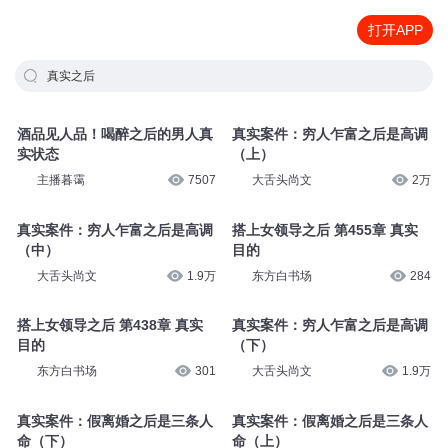
打开APP
真实之后
酒品见人品！喝醉之后的男人真
真实案件：穷人乍富之后是高调
实状态
（上）
主播暮霭
7507
大舌头尚文
2万
真实案件：穷人乍富之后是高调
搭上女领导之后 第455章 真实
（中）
目的
大舌头尚文
1.9万
东方白书场
284
搭上女领导之后 第438章 真实
真实案件：穷人乍富之后是高调
目的
（下）
东方白书场
301
大舌头尚文
1.9万