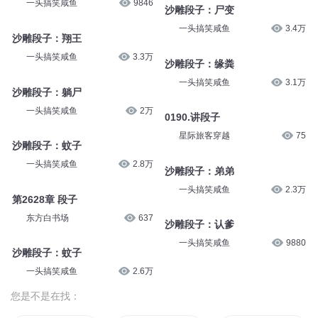
一头搞笑咸鱼
9846
沙雕段子：尸变
一头搞笑咸鱼
3.4万
沙雕段子：翔王
一头搞笑咸鱼
3.3万
沙雕段子：缘粪
一头搞笑咸鱼
3.1万
沙雕段子：躺尸
一头搞笑咸鱼
2万
0190.讲段子
星际旅客穿越
75
沙雕段子：蚊子
一头搞笑咸鱼
2.8万
沙雕段子：弟弟
一头搞笑咸鱼
2.3万
第2628章 段子
东方白书场
637
沙雕段子：认爹
一头搞笑咸鱼
9880
沙雕段子：蚊子
一头搞笑咸鱼
2.6万
您是不是在找：