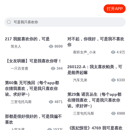
打开APP
可是我只喜欢你
217 我挺喜欢你的，可是
对不起，你很好，可是我不喜欢
你
简夫人
8699
夜听女声_小末
4.9万
【女友哄睡】可是我喜欢你呀！
260122-A：我太喜欢帕美，可
一只百变鹿
344
是能养起嘛
汽车兄弟
6330
第60集 无可挽回（每个app都
在猜我喜欢，可是我只喜欢你
诶。求好评~）
第29集 谣言丛生（每个app都
在猜我喜欢，可是我只喜欢你
三里屯托马斯
4871
诶。求好评~）
三里屯托马斯
6988
那都是很好很好的，可是我偏不
喜欢
《医妃惊世》4769 我可是喜欢
上官文露
153万